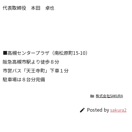
代表取締役 本田 卓也
■高槻センタープラザ（南松原町15-10）
阪急高槻市駅より徒歩８分
市営バス「天王寺町」下車１分
駐車場は８台分完備
株式会社SAKURA

Posted by
sakura2
