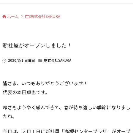
ホーム
>
株式会社SAKURA


新社屋がオープンしました！
2020/3/1 日曜日
株式会社SAKURA


皆さま、いつもありがとうございます！
代表の本田卓也です。
寒さもようやく緩んできて、春が待ち遠しい季節になりまし
たね。
今月は、２月１日に新社屋『高槻センタープラザ』がオープ