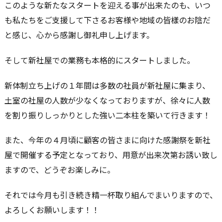
このような新たなスタートを迎える事が出来たのも、いつ
も私たちをご支援して下さるお客様や地域の皆樣のお陰だ
と感じ、心から感謝し御礼申し上げます。
そして新社屋での業務も本格的にスタートしました。
新体制立ち上げの１年間は多数の社員が新社屋に集まり、
土室の社屋の人数が少なくなっておりますが、徐々に人数
を割り振りしっかりとした強い二本柱を築いて行きます！
また、今年の４月頃に顧客の皆さまに向けた感謝祭を新社
屋で開催する予定となっており、用意が出来次第お誘い致し
ますので、どうぞお楽しみに。
それでは今月も引き続き精一杯取り組んでまいりますので、
よろしくお願いします！！