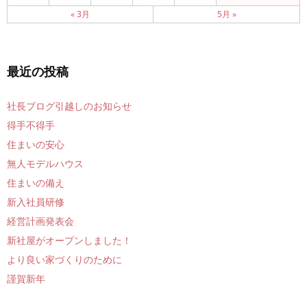
« 3月
5月 »
最近の投稿
社長ブログ引越しのお知らせ
得手不得手
住まいの安心
無人モデルハウス
住まいの備え
新入社員研修
経営計画発表会
新社屋がオープンしました！
より良い家づくりのために
謹賀新年