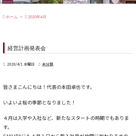

ホーム
>

2020年4月
経営計画発表会

2020/4/1 水曜日

未分類
皆さまこんにちは！代表の本田卓也です。
いよいよ桜の季節となりました！
４月は入学や入社など、新たなスタートの時期でもありま
す。
SAKURAにも４月１日から新入社員が仲間に加わりますの