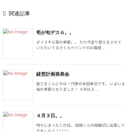

関連記事
筍が旬デス☆。。
ダイスキな筍の季節。。 ただ今塗り替えをさせて
いただいてるさくらペイントのお隣様 ...
経営計画発表会
皆さまこんにちは！代表の本田卓也です。 いよいよ
桜の季節となりました！ ４月は入 ...
４月３日。。
待ちにまったこの日。 田頭くんの結婚式に出席して
きました☆ ? ? ? ? ? ...