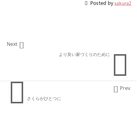

Posted by
sakura2

Next

より良い家づくりのために


Prev
さくらがひとつに