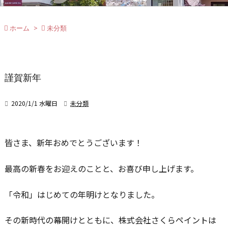

ホーム
>

未分類
謹賀新年

2020/1/1 水曜日

未分類
皆さま、新年おめでとうございます！
最高の新春をお迎えのことと、お喜び申し上げます。
「令和」はじめての年明けとなりました。
その新時代の幕開けとともに、株式会社さくらペイントは