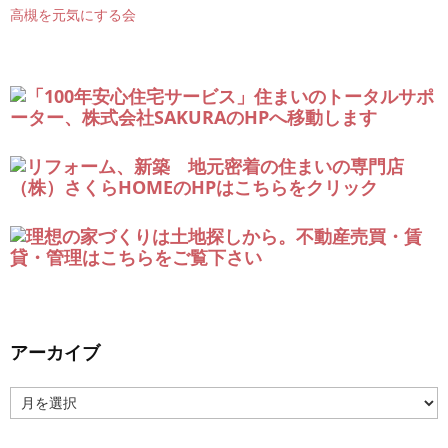
高槻を元気にする会
アーカイブ
ア
ー
カ