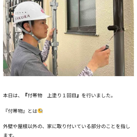
本日は、
『
付帯物 上塗り１回目
』
を行いました。
『付帯物』とは
外壁や屋根以外の、家に取り付いている部分のことを指し
ます。