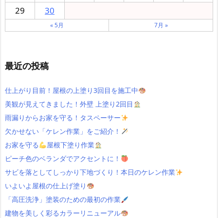
29
30
« 5月
7月 »
最近の投稿
仕上がり目前！屋根の上塗り3回目を施工中
美観が見えてきました！外壁 上塗り2回目
雨漏りからお家を守る！タスペーサー
欠かせない「ケレン作業」をご紹介！
お家を守る
屋根下塗り作業
ピーチ色のベランダでアクセントに！
サビを落としてしっかり下地づくり！本日のケレン作業
いよいよ屋根の仕上げ塗り
「高圧洗浄」塗装のための最初の作業
建物を美しく彩るカラーリニューアル