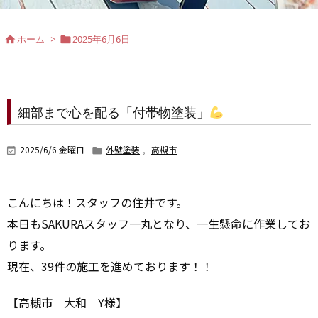
ホーム
>
2025年6月6日


細部まで心を配る「付帯物塗装」
2025/6/6 金曜日
外壁塗装
,
高槻市


こんにちは！スタッフの住井です。
本日もSAKURAスタッフ一丸となり、一生懸命に作業してお
ります。
現在、39件の施工を進めております！！
【高槻市 大和 Y様】