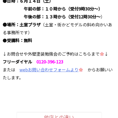
●日時：６月１４日（土）
午前の部：１０時から（受付9時30分～）
午後の部：１３時から（受付12時30分～
）
●場所：土室プラザ
（土室・街かどモデルの斜め向かいあ
る事務所です）
●
受講料：無料
↓お問合せや外壁塗装勉強会のご予約はこちらまで
↓
フリーダイヤル
0120-396-123
または
webお問い合わせフォームより
からお願いい
たします。
他店との違い