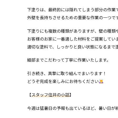
下塗りは、最終的には隠れてしまう部分の作業
外壁を長持ちさせるための重要な作業の一つで
下塗りにも複数の種類がありますが、壁の種類
お客様のお家に一番適した材料をご提案してい
適切な塗料で、しっかりと良い状態になるまで
細部までこだわって丁寧に作業いたします。
引き続き、真摯に取り組んでまいります！
どうぞ完成を楽しみにお待ちください
【
スタッフ住井の小話
】
今週は猛暑日の予報も出ているほど、暑い日が