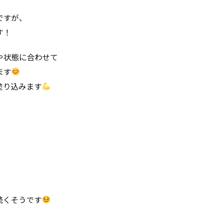
ですが、
す！
や状態に合わせて
ます
塗り込みます
続くそうです