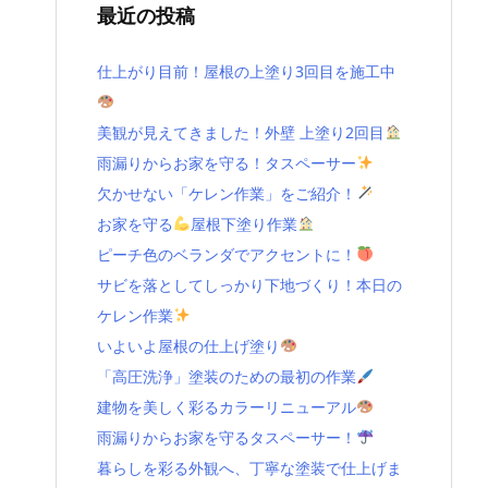
最近の投稿
仕上がり目前！屋根の上塗り3回目を施工中
美観が見えてきました！外壁 上塗り2回目
雨漏りからお家を守る！タスペーサー
欠かせない「ケレン作業」をご紹介！
お家を守る
屋根下塗り作業
ピーチ色のベランダでアクセントに！
サビを落としてしっかり下地づくり！本日の
ケレン作業
いよいよ屋根の仕上げ塗り
「高圧洗浄」塗装のための最初の作業
建物を美しく彩るカラーリニューアル
雨漏りからお家を守るタスペーサー！
暮らしを彩る外観へ、丁寧な塗装で仕上げま