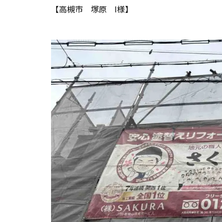
【高槻市 塚原 I様】