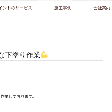
イントのサービス
施工事例
会社案内
な下塗り作業
に作業しております。