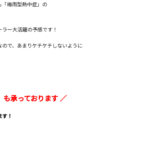
も「梅雨型熱中症」の
ーラー大活躍の予感です！
なので、あまりケチケチしないように
事』も承っております ／
ます！