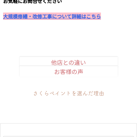
お気軽にお問合せください
大規模修繕・改修工事について詳細はこちら
他店との違い
お客様の声
安心品質のお約束
さくらペイントを選んだ理由