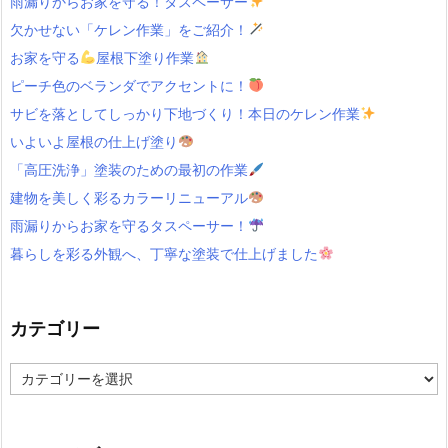
雨漏りからお家を守る！タスペーサー
欠かせない「ケレン作業」をご紹介！
お家を守る
屋根下塗り作業
ピーチ色のベランダでアクセントに！
サビを落としてしっかり下地づくり！本日のケレン作業
いよいよ屋根の仕上げ塗り
「高圧洗浄」塗装のための最初の作業
建物を美しく彩るカラーリニューアル
雨漏りからお家を守るタスペーサー！
暮らしを彩る外観へ、丁寧な塗装で仕上げました
カテゴリー
カ
テ
ゴ
リ