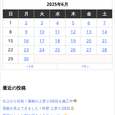
2025年6月
日
月
火
水
木
金
土
1
2
3
4
5
6
7
8
9
10
11
12
13
14
15
16
17
18
19
20
21
22
23
24
25
26
27
28
29
30
« 5月
7月 »
最近の投稿
仕上がり目前！屋根の上塗り3回目を施工中
美観が見えてきました！外壁 上塗り2回目