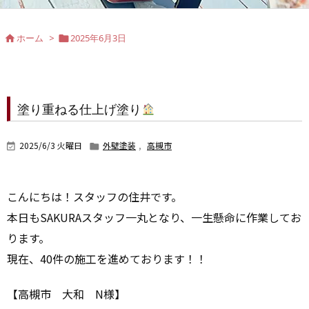
ホーム
>
2025年6月3日


塗り重ねる仕上げ塗り
2025/6/3 火曜日
外壁塗装
,
高槻市


こんにちは！スタッフの住井です。
本日もSAKURAスタッフ一丸となり、一生懸命に作業してお
ります。
現在、40件の施工を進めております！！
【高槻市 大和 N様】