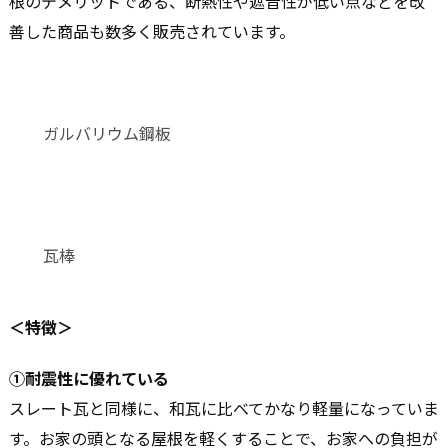
根のデメリットである、断熱性や遮音性が低い点などを改
善した商品も数多く販売されています。
ガルバリウム鋼板
瓦棒
＜特徴＞
①耐震性に優れている
スレート瓦と同様に、和瓦に比べてかなり軽量になっていま
す。お家の頭となる屋根を軽くすることで、お家への負担が