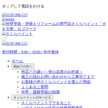
タップして電話をかける
受付時間：9:00～18:00 / 年中無休
ホーム
初めての方へ
他店との違い
～安心品質のお約束～
施工の流れ
お問い合わせから工事完了まで
お客様の声
さくらペイントを選んだ理由
よくあるご質問
外壁・屋根塗装の知識
さくらペイントのサービス
さくらペイントでできること
ハウスメーカー住宅の外壁屋根塗装