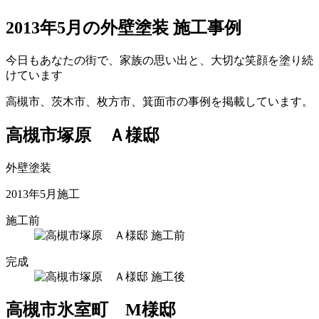
2013
年
5
月
の外壁塗装 施工事例
今日もあなたの街で、家族の思い出と、大切な笑顔を塗り続
けています
高槻市、茨木市、枚方市、箕面市の事例を掲載しています。
高槻市塚原 Ａ様邸
外壁塗装
2013年5月施工
施工前
完成
高槻市氷室町 М様邸