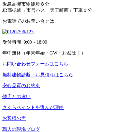
阪急高槻市駅徒歩８分
JR高槻駅→市営バス「天王町西」下車１分
お電話でのお問い合せは
受付時間
9:00～18:00
年中無休
（年末年始・GW・お盆除く）
お問い合わせフォームはこちら
無料建物診断・お見積りはこちら
安心品質のお約束
他店との違い
さくらペイントを選んだ理由
お客様の声
職人の現場ブログ