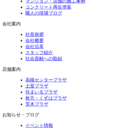
マンション・店舗の施工事例
コンクリート再生塗装
職人の現場ブログ
会社案内
社長挨拶
会社概要
会社沿革
スタッフ紹介
社会貢献への取組
店舗案内
高槻センタープラザ
土室プラザ
住まいるプラザ
枚方・くずはプラザ
茨木プラザ
お知らせ・ブログ
イベント情報