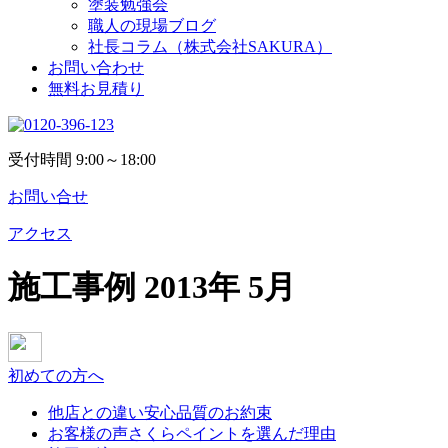
塗装勉強会
職人の現場ブログ
社長コラム
（株式会社SAKURA）
お問い合わせ
無料お見積り
受付時間
9:00～18:00
お問い合せ
アクセス
施工事例
2013年 5月
初めての方へ
他店との違い
安心品質のお約束
お客様の声
さくらペイントを選んだ理由