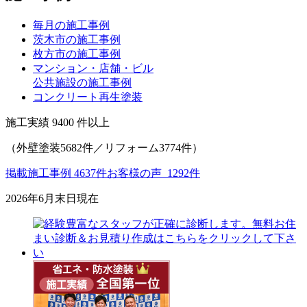
毎月の施工事例
茨木市の施工事例
枚方市の施工事例
マンション・店舗・ビル
公共施設の施工事例
コンクリート再生塗装
施工実績
9400
件以上
（外壁塗装5682件／リフォーム3774件）
掲載施工事例 4637件
お客様の声 1292件
2026年6月末日現在