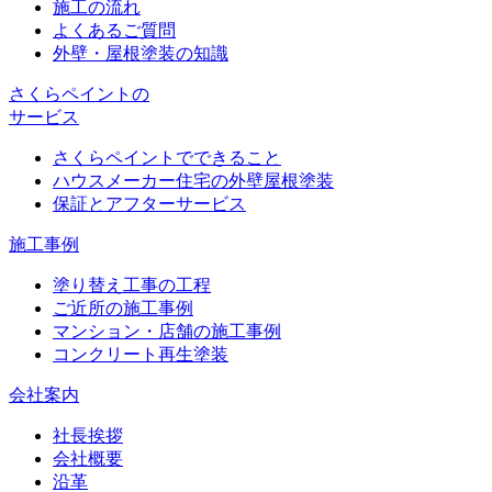
施工の流れ
よくあるご質問
外壁・屋根塗装の知識
さくらペイントの
サービス
さくらペイントでできること
ハウスメーカー住宅の外壁屋根塗装
保証とアフターサービス
施工事例
塗り替え工事の工程
ご近所の施工事例
マンション・店舗の施工事例
コンクリート再生塗装
会社案内
社長挨拶
会社概要
沿革