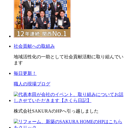
社会貢献への取組み
地域活性化の一助として社会貢献活動に取り組んでい
ます
毎日更新！
職人の現場ブログ
株式会社SAKURAのHPへ引っ越しました