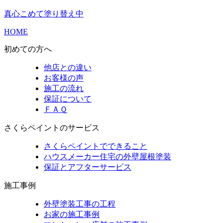
真心こめて塗り替え中
HOME
初めての方へ
他店との違い
お客様の声
施工の流れ
保証について
ＦＡＱ
さくらペイントのサービス
さくらペイントでできること
ハウスメーカー住宅の外壁屋根塗装
保証とアフターサービス
施工事例
外壁塗装工事の工程
お家の施工事例