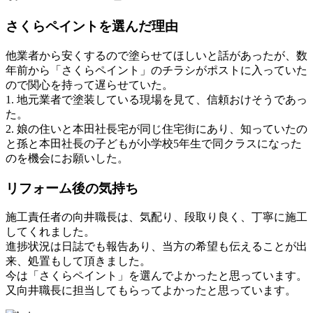
さくらペイントを選んだ理由
他業者から安くするので塗らせてほしいと話があったが、数
年前から「さくらペイント」のチラシがポストに入っていた
ので関心を持って遅らせていた。
1. 地元業者で塗装している現場を見て、信頼おけそうであっ
た。
2. 娘の住いと本田社長宅が同じ住宅街にあり、知っていたの
と孫と本田社長の子どもが小学校5年生で同クラスになった
のを機会にお願いした。
リフォーム後の気持ち
施工責任者の向井職長は、気配り、段取り良く、丁寧に施工
してくれました。
進捗状況は日誌でも報告あり、当方の希望も伝えることが出
来、処置もして頂きました。
今は「さくらペイント」を選んでよかったと思っています。
又向井職長に担当してもらってよかったと思っています。