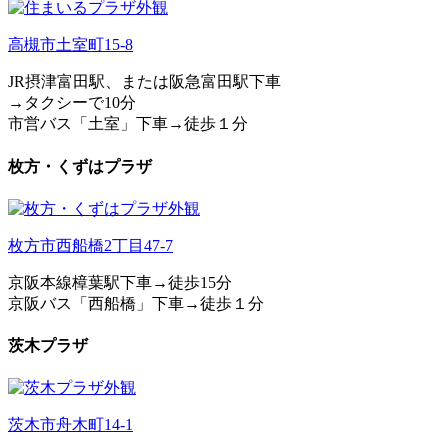
高槻市土室町15-8
JR摂津富田駅、または阪急富田駅下車
→タクシーで10分
市営バス「土室」下車→徒歩１分
枚方・くずはプラザ
枚方市西船橋2丁目47-7
京阪本線樟葉駅下車→徒歩15分
京阪バス「西船橋」下車→徒歩１分
茨木プラザ
茨木市舟木町14-1