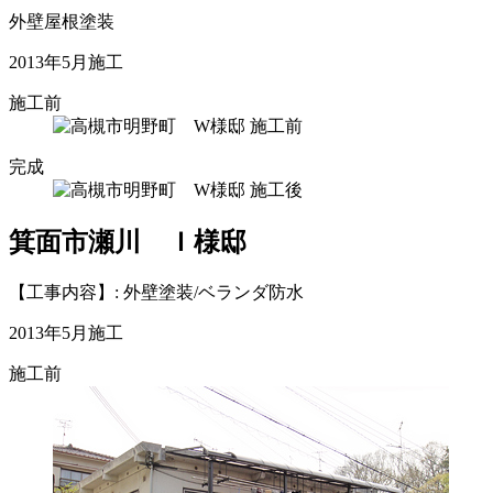
外壁屋根塗装
2013年5月施工
施工前
完成
箕面市瀬川 Ｉ様邸
【工事内容】: 外壁塗装/ベランダ防水
2013年5月施工
施工前