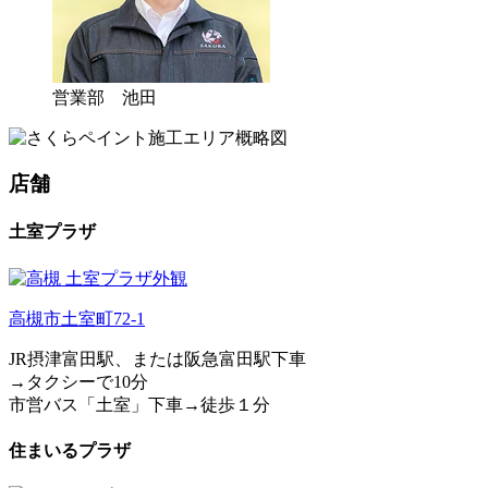
営業部 池田
店舗
土室プラザ
高槻市土室町72-1
JR摂津富田駅、または阪急富田駅下車
→タクシーで10分
市営バス「土室」下車→徒歩１分
住まいるプラザ