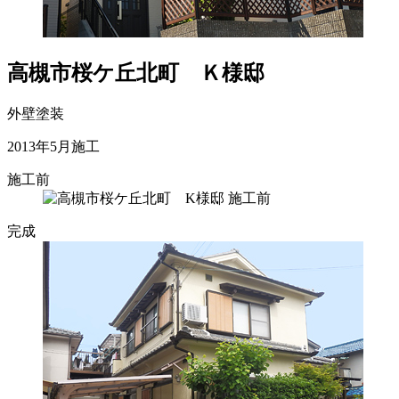
高槻市桜ケ丘北町 Ｋ様邸
外壁塗装
2013年5月施工
施工前
完成