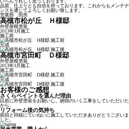
いへんうれしく思っております。
品質、仕上りとも自信を持っております。これからもメンテナ
ンスを通じてよろしくお願い致します。
営業部 田所
高槻市松が丘 Ｈ様邸
外壁屋根塗装
2013年3月施工
施工前
完成
高槻市宮田町 Ｄ様邸
外壁屋根塗装
2013年3月施工
施工前
完成
お客様のご感想
さくらペイントを選んだ理由
以前に外壁塗装をお願いし、納得のいく工事をしていただいた
から。
リフォーム後の気持ち
前回と同様にていねいに施工していただきありがとうございま
した。