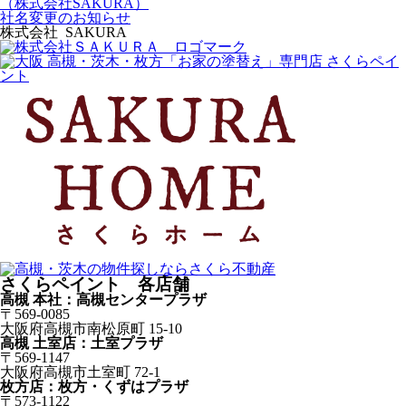
（株式会社SAKURA）
社名変更のお知らせ
株式会社 SAKURA
さくらペイント 各店舗
高槻 本社：高槻センタープラザ
〒569-0085
大阪府高槻市南松原町 15-10
高槻 土室店：土室プラザ
〒569-1147
大阪府高槻市土室町 72-1
枚方店：枚方・くずはプラザ
〒573-1122