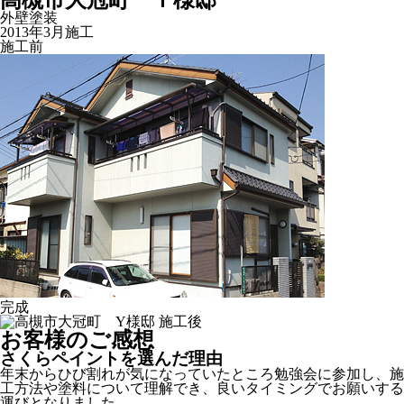
高槻市大冠町 Ｙ様邸
外壁塗装
2013年3月施工
施工前
完成
お客様のご感想
さくらペイントを選んだ理由
年末からひび割れが気になっていたところ勉強会に参加し、施
工方法や塗料について理解でき、良いタイミングでお願いする
運びとなりました。