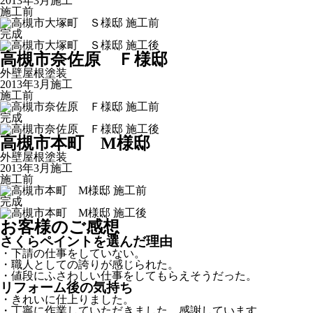
2013年3月施工
施工前
完成
高槻市奈佐原 Ｆ様邸
外壁屋根塗装
2013年3月施工
施工前
完成
高槻市本町 М様邸
外壁屋根塗装
2013年3月施工
施工前
完成
お客様のご感想
さくらペイントを選んだ理由
・下請の仕事をしていない。
・職人としての誇りが感じられた。
・値段にふさわしい仕事をしてもらえそうだった。
リフォーム後の気持ち
・きれいに仕上りました。
・丁寧に作業していただきました。感謝しています。