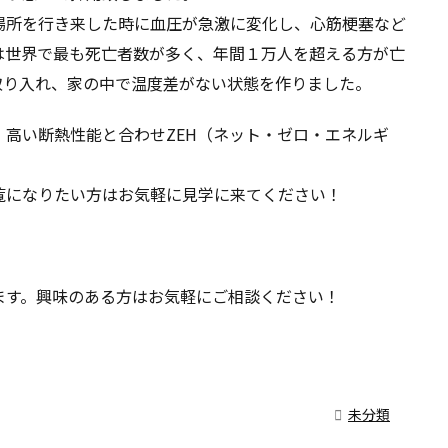
場所を行き来した時に血圧が急激に変化し、心筋梗塞など
は世界で最も死亡者数が多く、年間１万人を超える方が亡
取り入れ、家の中で温度差がない状態を作りました。
高い断熱性能と合わせZEH（ネット・ゼロ・エネルギ
覧になりたい方はお気軽に見学に来てください！
！
ます。興味のある方はお気軽にご相談ください！

未分類