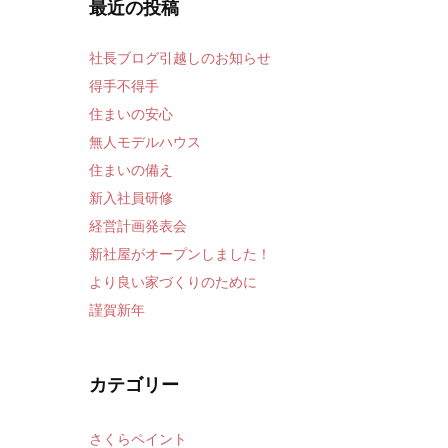
最近の投稿
社長ブログ引越しのお知らせ
得手不得手
住まいの安心
無人モデルハウス
住まいの備え
新入社員研修
経営計画発表会
新社屋がオープンしました！
より良い家づくりのために
謹賀新年
カテゴリー
さくらペイント