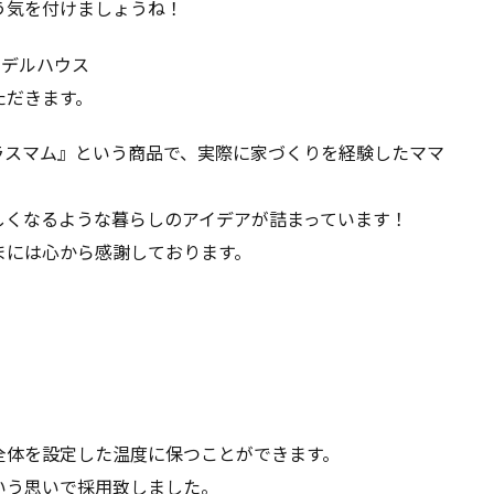
う気を付けましょうね！
モデルハウス
ただきます。
『プラスマム』という商品で、実際に家づくりを経験したママ
しくなるような暮らしのアイデアが詰まっています！
まには心から感謝しております。
全体を設定した温度に保つことができます。
いう思いで採用致しました。