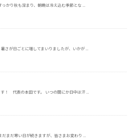
っかり秋も深まり、朝晩は冷え込む季節とな ...
暑さが日ごとに増してまいりましたが、いかが ...
！ 代表の本田です。 いつの間にか日中は汗 ...
まだまだ寒い日が続きますが、皆さまお変わり ...