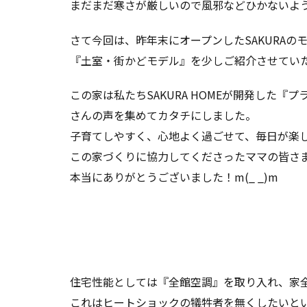
まだまだ寒さが厳しいので風邪などひかないよ
さて今回は、昨年末にオープンしたSAKURAの
『土室・街かどモデル』を少しご紹介させてい
この家は私たちSAKURA HOMEが開発した
さんの声を集めてカタチにしました。
子育てしやすく、心地よく過ごせて、毎日が楽
この家づくりに協力してくださったママの皆さ
本当にありがとうございました！m(_ _)m
住宅性能としては『全館空調』を取り入れ、家
これはヒートショックの犠牲者を無くしたいと