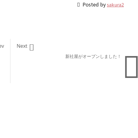

Posted by
sakura2

ev
Next
新社屋がオープンしました！