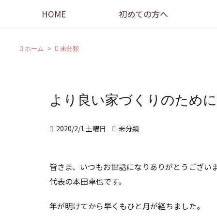
HOME
初めての方へ

ホーム
>

未分類
より良い家づくりのために

2020/2/1 土曜日

未分類
皆さま、いつもお世話になりありがとうござい
代表の本田卓也です。
年が明けてから早くもひと月が経ちました。