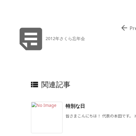


Pr
2012年さくら忘年会
関連記事

特別な日
皆さまこんにちは！ 代表の本田です。 本