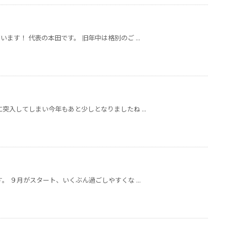
す！ 代表の本田です。 旧年中は格別のご ...
突入してしまい今年もあと少しとなりましたね ...
。 ９月がスタート、いくぶん過ごしやすくな ...