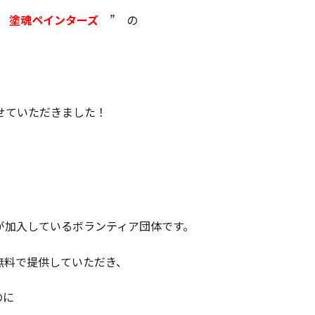
塗魂ペインターズ
”
の
せていただきました！
が加入しているボランティア団体です。
無料で提供していただき、
のに