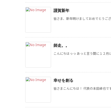
謹賀新年
皆さま、新年明けましておめでとうございま
師走。。
こんにちはっっ あっと言う間に１２月に
幸せを創る
皆さまこんにちは！ 代表の本田卓也です