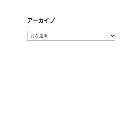
アーカイブ
ア
ー
カ
イ
ブ