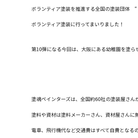
ボランティア塗装を推進する全国の塗装団体 “
ボランティア塗装に
行ってまいりました！
第10弾になる今回は、大阪にある幼稚園を塗ら
塗魂ペインターズは、全国約60社の塗装屋さん
塗料や資材は塗料メーカーさん、資材屋さんに
電車、飛行機代など交通費はすべて自費となる