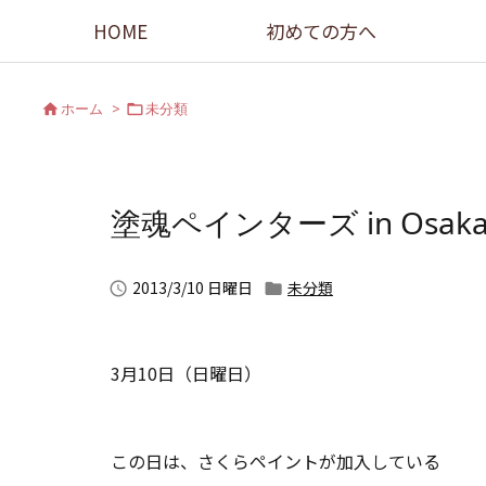
HOME
初めての方へ
ホーム
>
未分類


塗魂ペインターズ in Osak
2013/3/10 日曜日
未分類


3月10日（日曜日）
この日は、さくらペイントが加入している