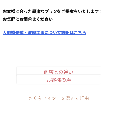
お客様に合った最適なプランをご提案をいたします！
お気軽にお問合せください
大規模修繕・改修工事について詳細はこちら
他店との違い
お客様の声
安心品質のお約束
さくらペイントを選んだ理由