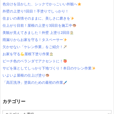
色分けを活かした、シックでかっこいい外観へ
外壁の上塗り1回目！手塗りでしっかり！
住まいの表情そのままに、美しさに磨きを
仕上がり目前！屋根の上塗り3回目を施工中
美観が見えてきました！外壁 上塗り2回目
雨漏りからお家を守る！タスペーサー
欠かせない「ケレン作業」をご紹介！
お家を守る
屋根下塗り作業
ピーチ色のベランダでアクセントに！
サビを落としてしっかり下地づくり！本日のケレン作業
いよいよ屋根の仕上げ塗り
「高圧洗浄」塗装のための最初の作業
カテゴリー
カ