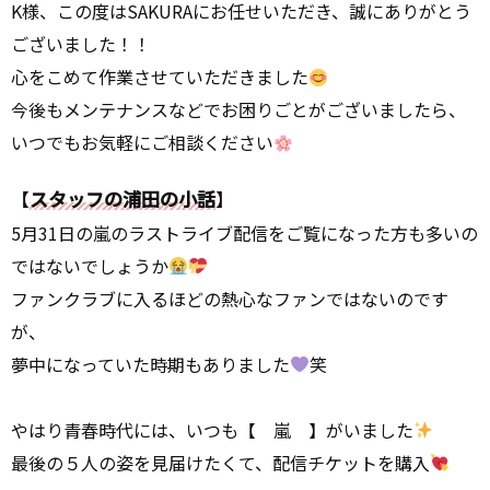
K様、この度はSAKURAにお任せいただき、誠にありがとう
ございました！！
心をこめて作業させていただきました
今後もメンテナンスなどでお困りごとがございましたら、
いつでもお気軽にご相談ください
【
スタッフの浦田の小話
】
5月31日の嵐のラストライブ配信をご覧になった方も多いの
ではないでしょうか
ファンクラブに入るほどの熱心なファンではないのです
が、
夢中になっていた時期もありました
笑
やはり青春時代には、いつも【 嵐 】がいました
最後の５人の姿を見届けたくて、配信チケットを購入