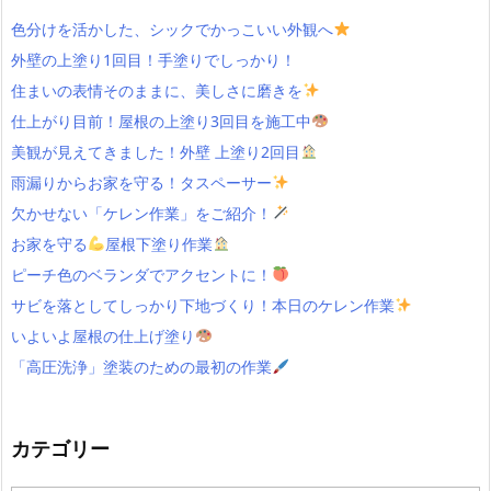
色分けを活かした、シックでかっこいい外観へ
外壁の上塗り1回目！手塗りでしっかり！
住まいの表情そのままに、美しさに磨きを
仕上がり目前！屋根の上塗り3回目を施工中
美観が見えてきました！外壁 上塗り2回目
雨漏りからお家を守る！タスペーサー
欠かせない「ケレン作業」をご紹介！
お家を守る
屋根下塗り作業
ピーチ色のベランダでアクセントに！
サビを落としてしっかり下地づくり！本日のケレン作業
いよいよ屋根の仕上げ塗り
「高圧洗浄」塗装のための最初の作業
カテゴリー