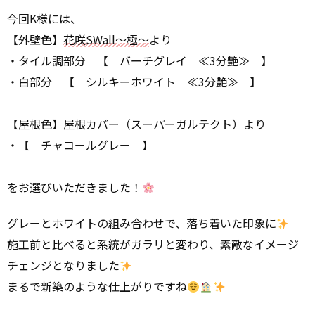
今回K様には、
【外壁色】
花咲SWall～極～
より
・タイル調部分 【 バーチグレイ ≪3分艶≫ 】
・白部分 【 シルキーホワイト ≪3分艶≫ 】
【屋根色】屋根カバー（スーパーガルテクト）より
・【 チャコールグレー 】
をお選びいただきました！
グレーとホワイトの組み合わせで、落ち着いた印象に
施工前と比べると系統がガラリと変わり、素敵なイメージ
チェンジとなりました
まるで新築のような仕上がりですね