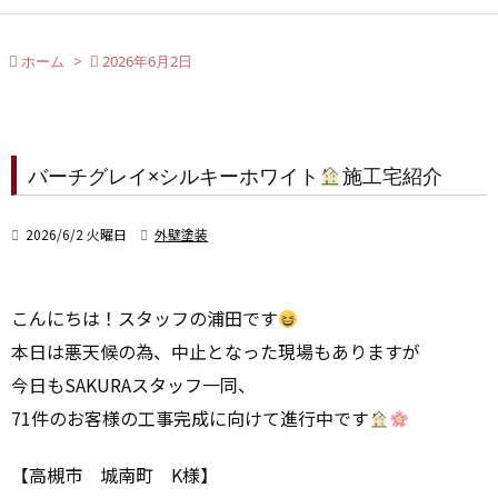

ホーム
>

2026年6月2日
バーチグレイ×シルキーホワイト
施工宅紹介

2026/6/2 火曜日

外壁塗装
こんにちは！スタッフの浦田です
本日は悪天候の為、中止となった現場もありますが
今日もSAKURAスタッフ一同、
71件のお客様の工事完成に向けて進行中です
【高槻市 城南町 K様】