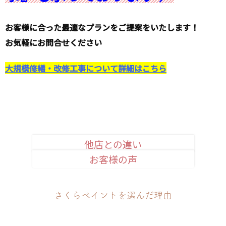
お客様に合った最適なプランをご提案をいたします！
お気軽にお問合せください
大規模修繕・改修工事について詳細はこちら
他店との違い
お客様の声
安心品質のお約束
さくらペイントを選んだ理由