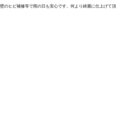
壁のヒビ補修等で雨の日も安心です。何より綺麗に仕上げて頂