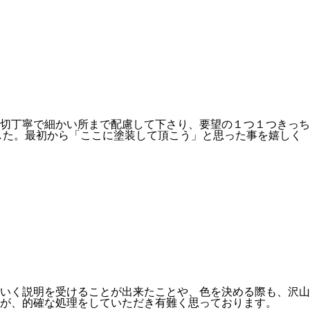
切丁寧で細かい所まで配慮して下さり、要望の１つ１つきっち
した。最初から「ここに塗装して頂こう」と思った事を嬉しく
いく説明を受けることが出来たことや、色を決める際も、沢山
が、的確な処理をしていただき有難く思っております。