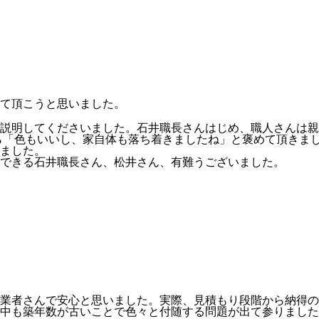
て頂こうと思いました。
説明してくださいました。石井職長さんはじめ、職人さんは親
ら「色もいいし、家自体も落ち着きましたね」と褒めて頂きま
ました。
できる石井職長さん、松井さん、有難うございました。
業者さんで安心と思いました。実際、見積もり段階から納得の
中も築年数が古いことで色々と付随する問題が出て参りました