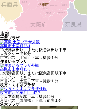
店舗
土室プラザ
高槻市土室町72-1
JR摂津富田駅、または阪急富田駅下車
→タクシーで10分
市営バス「土室」下車→徒歩１分
住まいるプラザ
高槻市土室町15-8
JR摂津富田駅、または阪急富田駅下車
→タクシーで10分
市営バス「土室」下車→徒歩１分
枚方・くずはプラザ
枚方市西船橋2丁目47-7
京阪本線樟葉駅下車→徒歩15分
京阪バス「西船橋」下車→徒歩１分
茨木プラザ