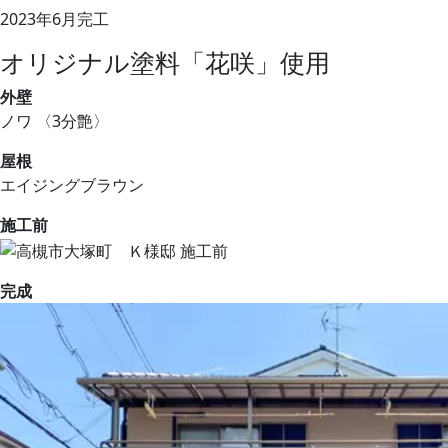
2023年6月完工
オリジナル塗料「花咲」使用
外壁
ノワ 〈3分艶〉
屋根
エイジングブラウン
施工前
完成