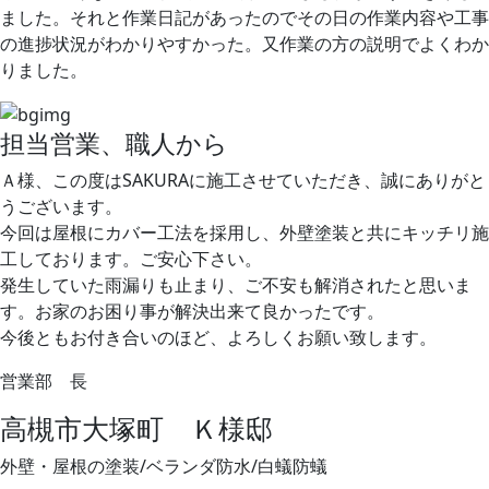
ました。それと作業日記があったのでその日の作業内容や工事
の進捗状況がわかりやすかった。又作業の方の説明でよくわか
りました。
担当営業、職人から
Ａ様、この度はSAKURAに施工させていただき、誠にありがと
うございます。
今回は屋根にカバー工法を採用し、外壁塗装と共にキッチリ施
工しております。ご安心下さい。
発生していた雨漏りも止まり、ご不安も解消されたと思いま
す。お家のお困り事が解決出来て良かったです。
今後ともお付き合いのほど、よろしくお願い致します。
営業部 長
高槻市大塚町 Ｋ様邸
外壁・屋根の塗装/ベランダ防水/白蟻防蟻