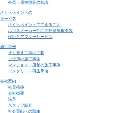
外壁・屋根塗装の知識
さくらペイントの
サービス
さくらペイントでできること
ハウスメーカー住宅の外壁屋根塗装
保証とアフターサービス
施工事例
塗り替え工事の工程
ご近所の施工事例
マンション・店舗の施工事例
コンクリート再生塗装
会社案内
社長挨拶
会社概要
沿革
スタッフ紹介
社会貢献への取組