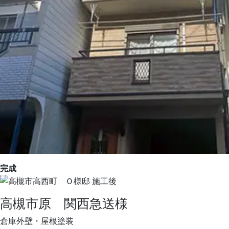
完成
高槻市原 関西急送様
倉庫外壁・屋根塗装