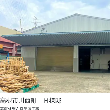
高槻市川西町 Ｈ様邸
裏面外壁左官塗装工事