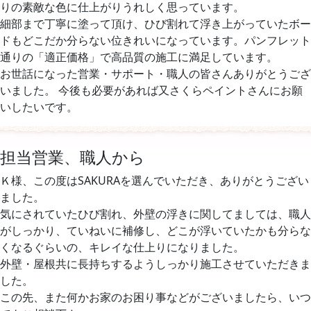
りの素敵な色に仕上がりうれしく思っています。
細部まで丁寧に塗って頂け、ひび割れて浮き上がっていたボー
ドもどこだか分らない位きれいになっています。パンフレット
通りの「適正価格」で高品質の施工に満足しています。
お世話になった営業・サポート・職人の皆さんありがとうござ
いました。 今後も必要があれば又さくらペイントさんにお願
いしたいです。
担当営業、職人から
Ｋ様、この度はSAKURAを選んでいただき、ありがとうござい
ました。
気にされていたひび割れ、外壁の浮きに関してましては、職人
がしっかり、ていねいに補修し、どこが浮いていたかも分らな
くなるぐらいの、キレイな仕上りになりました。
外壁・屋根共に長持ちするようしっかり施工させていただきま
した。
この先、また何かお家のお困り事などがございましたら、いつ