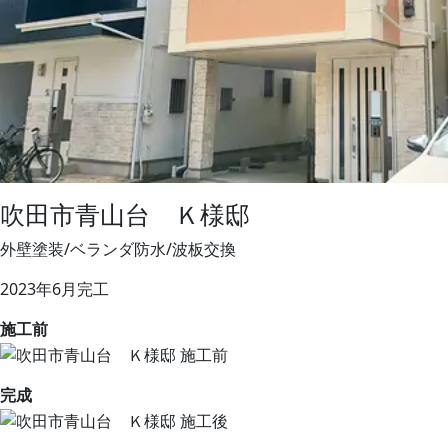
吹田市青山台 Ｋ様邸
外壁塗装/ベランダ防水/波板交換
2023年6月完工
施工前
完成