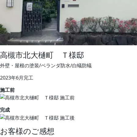
高槻市北大樋町 Ｔ様邸
外壁・屋根の塗装/ベランダ防水/白蟻防蟻
2023年6月完工
施工前
完成
お客様のご感想