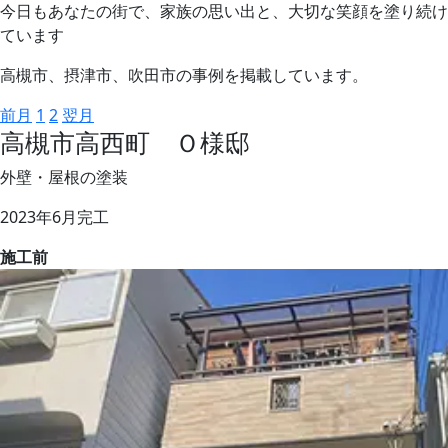
今日もあなたの街で、家族の思い出と、大切な笑顔を塗り続け
ています
高槻市、摂津市、吹田市の事例を掲載しています。
前月
1
2
翌月
高槻市高西町 Ｏ様邸
外壁・屋根の塗装
2023年6月完工
施工前