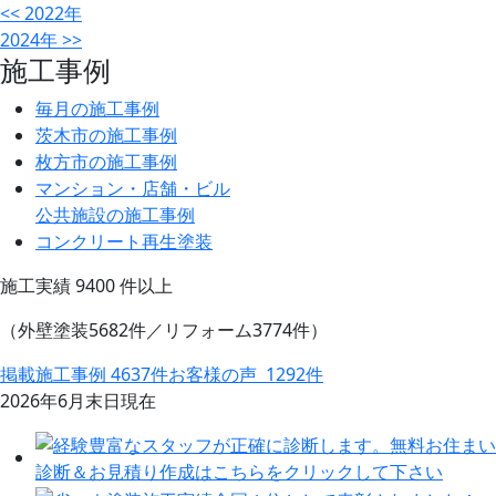
<<
2022年
2024年
>>
施工事例
毎月の施工事例
茨木市の施工事例
枚方市の施工事例
マンション・店舗・ビル
公共施設の施工事例
コンクリート再生塗装
施工実績
9400
件以上
（外壁塗装5682件／リフォーム3774件）
掲載施工事例 4637件
お客様の声 1292件
2026年6月末日現在