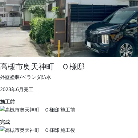
高槻市奥天神町 Ｏ様邸
外壁塗装/ベランダ防水
2023年6月完工
施工前
完成