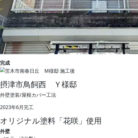
完成
摂津市鳥飼西 Ｙ様邸
外壁塗装/屋根カバー工法
2023年6月完工
オリジナル塗料「花咲」使用
外壁