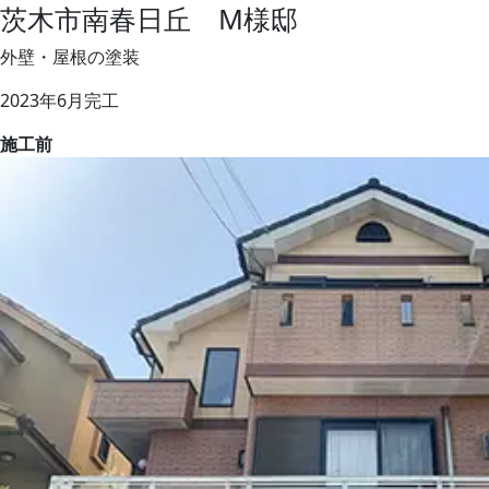
茨木市南春日丘 М様邸
外壁・屋根の塗装
2023年6月完工
施工前