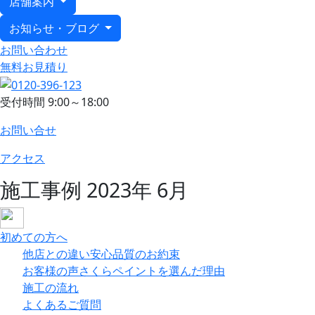
店舗案内
お知らせ・ブログ
お問い合わせ
無料お見積り
受付時間
9:00～18:00
お問い合せ
アクセス
施工事例
2023年 6月
初めての方へ
他店との違い
安心品質のお約束
お客様の声
さくらペイントを選んだ理由
施工の流れ
よくあるご質問