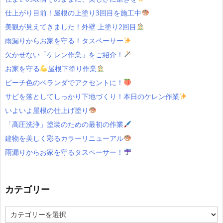
仕上がり目前！屋根の上塗り3回目を施工中
美観が見えてきました！外壁 上塗り2回目
雨漏りからお家を守る！タスペーサー
欠かせない「ケレン作業」をご紹介！
お家を守る
屋根下塗り作業
ピーチ色のベランダでアクセントに！
サビを落としてしっかり下地づくり！本日のケレン作業
いよいよ屋根の仕上げ塗り
「高圧洗浄」塗装のための最初の作業
建物を美しく彩るカラーリニューアル
雨漏りからお家を守るタスペーサー！
カテゴリー
カ
テ