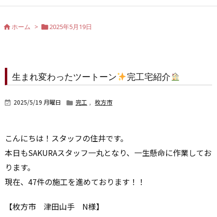
ホーム
>
2025年5月19日


生まれ変わったツートーン
完工宅紹介
2025/5/19 月曜日
完工
,
枚方市


こんにちは！スタッフの住井です。
本日もSAKURAスタッフ一丸となり、一生懸命に作業してお
ります。
現在、47件の施工を進めております！！
【枚方市 津田山手 N様】