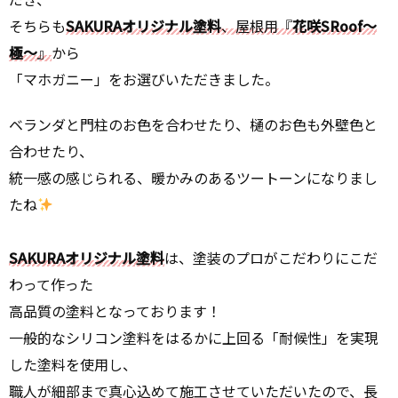
そちらも
SAKURAオリジナル塗料
、屋根用『
花咲SRoof～
極～
』
から
「マホガニー」をお選びいただきました。
ベランダと門柱のお色を合わせたり、樋のお色も外壁色と
合わせたり、
統一感の感じられる、暖かみのあるツートーンになりまし
たね
SAKURAオリジナル塗料
は、塗装のプロがこだわりにこだ
わって作った
高品質の塗料となっております！
一般的なシリコン塗料をはるかに上回る「耐候性」を実現
した塗料を使用し、
職人が細部まで真心込めて施工させていただいたので、長