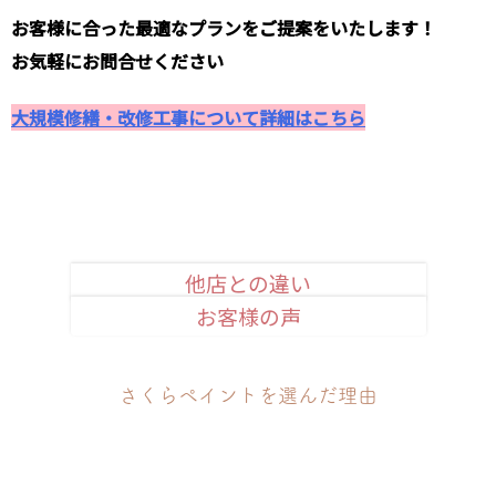
お客様に合った最適なプランをご提案をいたします！
お気軽にお問合せください
大規模修繕・改修工事について詳細はこちら
他店との違い
お客様の声
安心品質のお約束
さくらペイントを選んだ理由