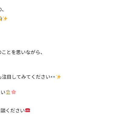
の、
のことを思いながら、
も注目してみてください
さい
相談ください