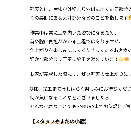
軒天とは、屋根が外壁より外側に出ている部分
その裏側にある天井部分などのことを指します
作業中は常に上を向いた姿勢になるため、
首や腕に負担がかかる工程ではありますが、
仕上がりを楽しみにしてくださっているお客様
細かな部分まで丁寧に施工を進めています
お家が完成した際には、ぜひ軒天の仕上がりに
O様、完工まで今しばらく楽しみにお待ちくだ
何か気になることなどございましたら、
どんな小さなことでもSAKURAまでお気軽にご
【
スタッフやまだの小話
】