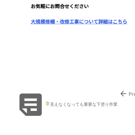
お気軽にお問合せください
大規模修繕・改修工事について詳細はこちら


Pr
見えなくなっても重要な下塗り作業