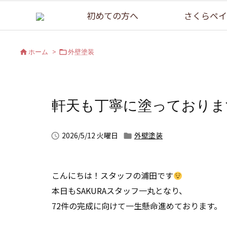
初めての方へ
さくらペイ
ホーム
>
外壁塗装


軒天も丁寧に塗っておりま
2026/5/12 火曜日
外壁塗装


こんにちは！スタッフの浦田です
本日もSAKURAスタッフ一丸となり、
72件の完成に向けて一生懸命進めております。