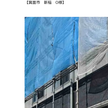
【箕面市 新稲 O様】