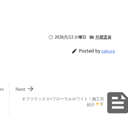
2026/5/12 火曜日
外壁塗装


Posted by
sakura


ev
Next
オフリラックス×フローラルホワイト！施工宅
紹介