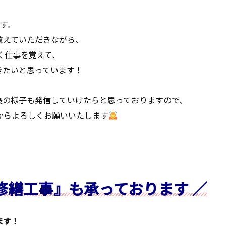
す。
教えていただきながら、
く仕事を覚えて、
きたいと思っています！
長の様子も発信していけたらと思っておりますので、
からよろしくお願いいたします
模修繕工事』も承っております ／
ます！