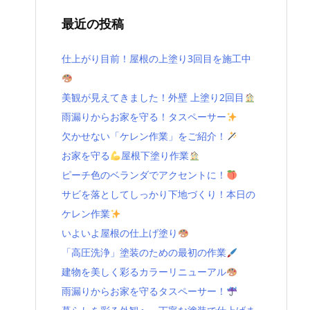
最近の投稿
仕上がり目前！屋根の上塗り3回目を施工中
美観が見えてきました！外壁 上塗り2回目
雨漏りからお家を守る！タスペーサー
欠かせない「ケレン作業」をご紹介！
お家を守る
屋根下塗り作業
ピーチ色のベランダでアクセントに！
サビを落としてしっかり下地づくり！本日の
ケレン作業
いよいよ屋根の仕上げ塗り
「高圧洗浄」塗装のための最初の作業
建物を美しく彩るカラーリニューアル
雨漏りからお家を守るタスペーサー！