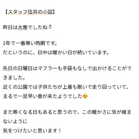
【
スタッフ住井の小話
】
昨日は
大寒
でしたね
1年で一番寒い時期です。
だというのに、日中は暖かい日が続いています。
先日の日曜日はマフラーも手袋もなしで出かけることがで
きました。
近くの公園では子供たちが上着も脱いで走り回っていて、
まるで一足早い春が来たようでした
また寒くなる日もあると思うので、この暖かさに気が緩ま
ないように
気をつけたいと思います！