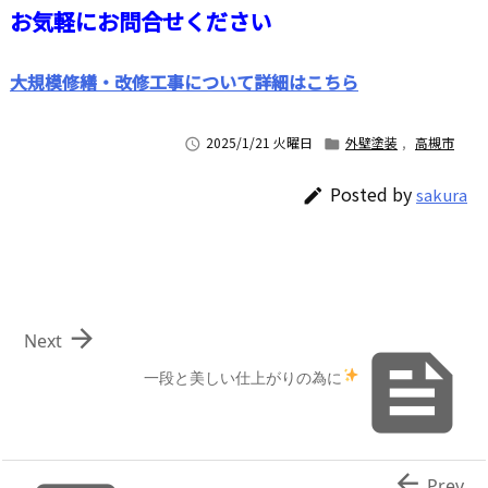
お気軽にお問合せください
大規模修繕・改修工事について詳細はこちら
2025/1/21 火曜日
外壁塗装
,
高槻市


Posted by
sakura


Next

一段と美しい仕上がりの為に

Prev