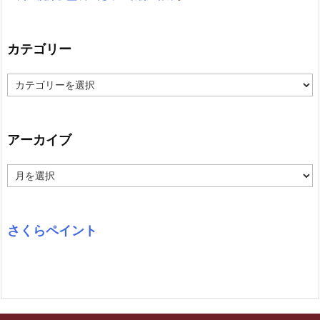
カテゴリー
カ
テ
ゴ
リ
ー
アーカイブ
ア
ー
カ
イ
ブ
さくらペイント