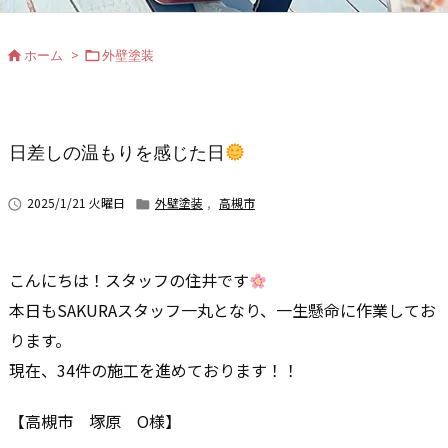
ホーム
>
外壁塗装


日差しの温もりを感じた日
2025/1/21 火曜日
外壁塗装
,
高槻市


こんにちは！スタッフの住井です
本日もSAKURAスタッフ一丸となり、一生懸命に作業してお
ります。
現在、34件の施工を進めております！！
【高槻市 塚原 O様】