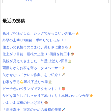
最近の投稿
色分けを活かした、シックでかっこいい外観へ
外壁の上塗り1回目！手塗りでしっかり！
住まいの表情そのままに、美しさに磨きを
仕上がり目前！屋根の上塗り3回目を施工中
美観が見えてきました！外壁 上塗り2回目
雨漏りからお家を守る！タスペーサー
欠かせない「ケレン作業」をご紹介！
お家を守る
屋根下塗り作業
ピーチ色のベランダでアクセントに！
サビを落としてしっかり下地づくり！本日のケレン作業
いよいよ屋根の仕上げ塗り
「高圧洗浄」塗装のための最初の作業