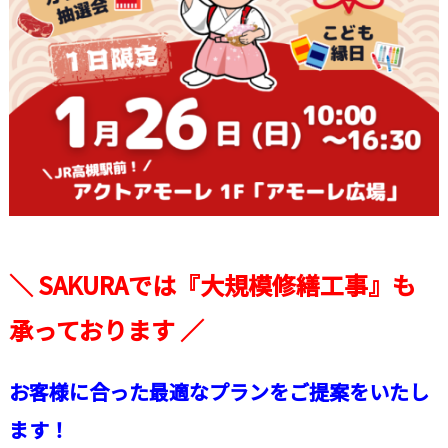
＼ SAKURAでは『大規模修繕工事』も
承っております ／
お客様に合った最適なプランをご提案をいたし
ます！