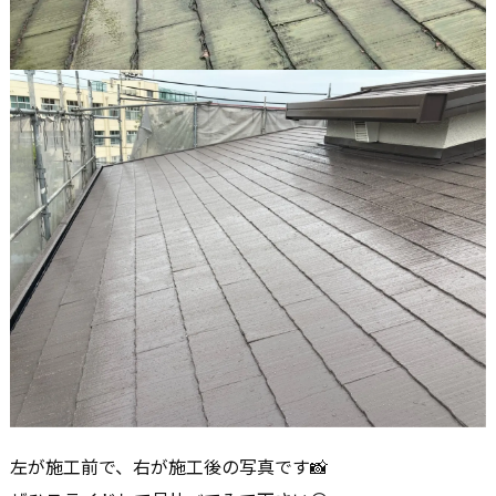
左が施工前で、右が施工後の写真です📸