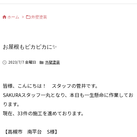
ホーム
>
外壁塗装


お屋根もピカピカに✨
2023/7/7 金曜日
外壁塗装


皆様、こんにちは！ スタッフの菅井です。
SAKURAスタッフ一丸となり、本日も一生懸命に作業してお
ります。
現在、33件の施工を進めております。
【高槻市 南平台 S様】