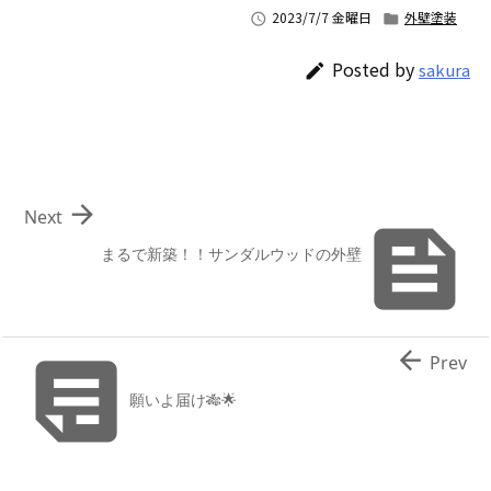
2023/7/7 金曜日
外壁塗装


Posted by
sakura


Next

まるで新築！！サンダルウッドの外壁


Prev
願いよ届け🎋🌟