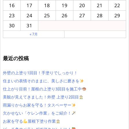
16
17
18
19
20
21
22
23
24
25
26
27
28
29
30
31
« 7月
最近の投稿
外壁の上塗り1回目！手塗りでしっかり！
住まいの表情そのままに、美しさに磨きを
仕上がり目前！屋根の上塗り3回目を施工中
美観が見えてきました！外壁 上塗り2回目
雨漏りからお家を守る！タスペーサー
欠かせない「ケレン作業」をご紹介！
お家を守る
屋根下塗り作業