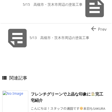

5/15 高槻市・茨木市周辺の塗装工事


Prev
5/13 高槻市・茨木市周辺の塗装工事
関連記事

フレンチグリーンで上品な印象に
完工
宅紹介
こんにちは！スタッフの浦田です
本日もSAKURA