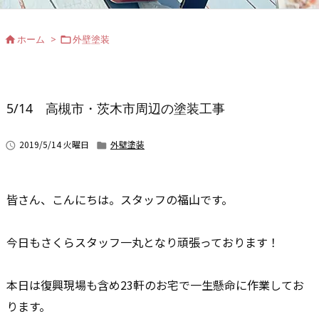
ホーム
>
外壁塗装


5/14 高槻市・茨木市周辺の塗装工事
2019/5/14 火曜日
外壁塗装


皆さん、こんにちは。スタッフの福山です。
今日もさくらスタッフ一丸となり頑張っております！
本日は復興現場も含め23軒のお宅で一生懸命に作業してお
ります。