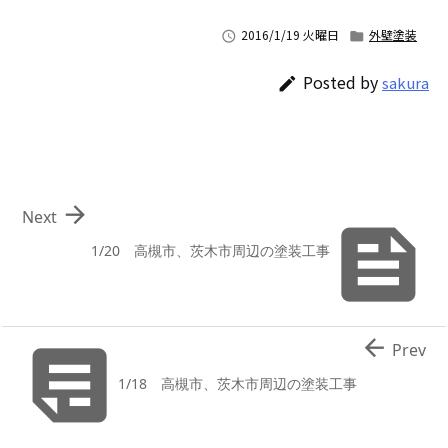
2016/1/19 火曜日
外壁塗装


Posted by
sakura


Next

1/20 高槻市、茨木市周辺の塗装工事


Prev
1/18 高槻市、茨木市周辺の塗装工事