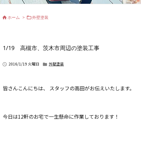
ホーム
>
外壁塗装


1/19 高槻市、茨木市周辺の塗装工事
2016/1/19 火曜日
外壁塗装


皆さんこんにちは、 スタッフの高田がお伝えいたします。
今日は12軒のお宅で一生懸命に作業しております！