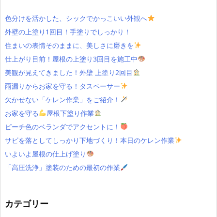
色分けを活かした、シックでかっこいい外観へ
外壁の上塗り1回目！手塗りでしっかり！
住まいの表情そのままに、美しさに磨きを
仕上がり目前！屋根の上塗り3回目を施工中
美観が見えてきました！外壁 上塗り2回目
雨漏りからお家を守る！タスペーサー
欠かせない「ケレン作業」をご紹介！
お家を守る
屋根下塗り作業
ピーチ色のベランダでアクセントに！
サビを落としてしっかり下地づくり！本日のケレン作業
いよいよ屋根の仕上げ塗り
「高圧洗浄」塗装のための最初の作業
カテゴリー