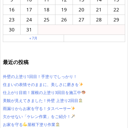
16
17
18
19
20
21
22
23
24
25
26
27
28
29
30
31
« 7月
最近の投稿
外壁の上塗り1回目！手塗りでしっかり！
住まいの表情そのままに、美しさに磨きを
仕上がり目前！屋根の上塗り3回目を施工中
美観が見えてきました！外壁 上塗り2回目
雨漏りからお家を守る！タスペーサー
欠かせない「ケレン作業」をご紹介！
お家を守る
屋根下塗り作業