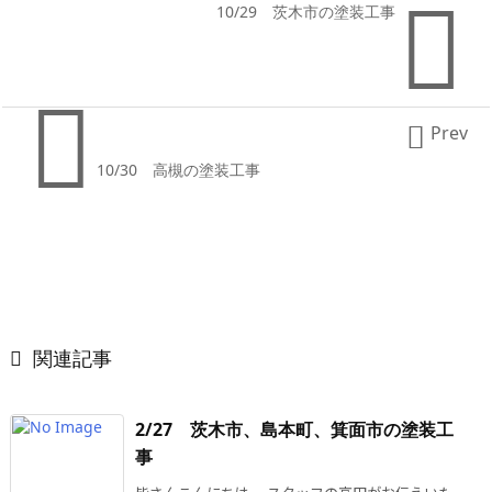

10/29 茨木市の塗装工事


Prev
10/30 高槻の塗装工事

関連記事
2/27 茨木市、島本町、箕面市の塗装工
事