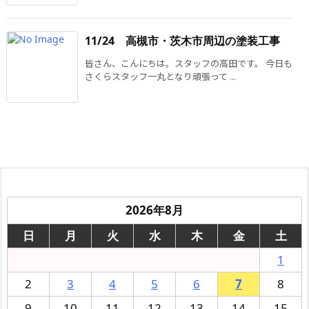
11/24 高槻市・茨木市周辺の塗装工事
皆さん、こんにちは。スタッフの高田です。 今日も
さくらスタッフ一丸となり頑張って ...
2026年8月
日
月
火
水
木
金
土
1
2
3
4
5
6
7
8
9
10
11
12
13
14
15