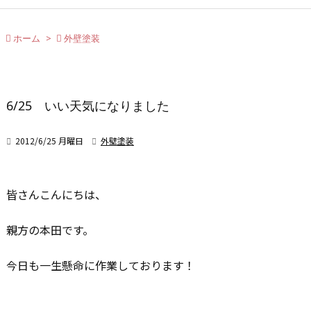

ホーム
>

外壁塗装
6/25 いい天気になりました

2012/6/25 月曜日

外壁塗装
皆さんこんにちは、
親方の本田です。
今日も一生懸命に作業しております！