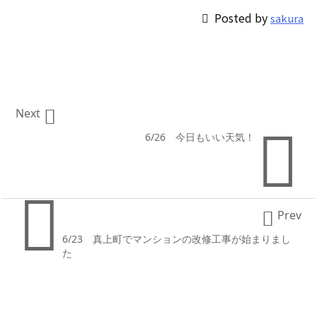

Posted by
sakura

Next

6/26 今日もいい天気！


Prev
6/23 真上町でマンションの改修工事が始まりまし
た