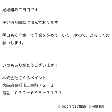
足場組み二日目です
予定通り順調に進んでおります
明日も安全第一で作業を進めてまいりますので、よろしくお
願いします。
いつもありがとうございます！
株式会社さくらペイント
大阪府高槻市土室町７２－１
電話 ０７２－６９５－７１７１

2012/6/25 月曜日

外壁塗装