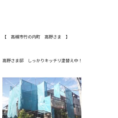
【 高槻市竹の内町 高野さま 】
高野さま邸 しっかりキッチリ塗替え中！