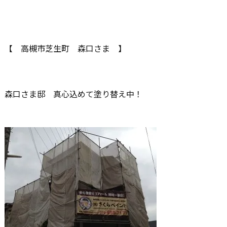
【 高槻市芝生町 森口さま 】
森口さま邸 真心込めて塗り替え中！