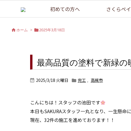
初めての方へ
さくらペイ
ホーム
>
2025年3月18日


最高品質の塗料で新緑の
2025/3/18 火曜日
完工
,
高槻市


こんにちは！スタッフの池田です
本日もSAKURAスタッフ一丸となり、一生懸命
現在、32件の施工を進めております！！