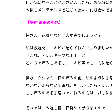
何か気になることがございましたら、お気軽に
今後もメンテナンスを通じて長いお付き合いを
【受付 池田の小話】
皆さま、花粉症などは大丈夫でしょうか？
私は数週間、ニキビが治らず悩んでおりました
「これ、アレルギーやね！！」と。
どおりで痒みもあるし、ニキビ薬でも一向に治
鼻水、クシャミ、目の痒みの他、私のように肌
なかなか治らない肌荒れ、もしかしたらアレル
もし痒みのある肌荒れでお悩みの方は、試しに
それでは、今週も精一杯努めて参りますので