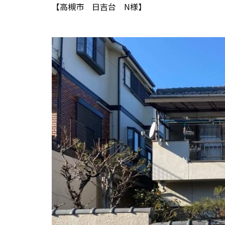
【高槻市 日吉台 N様】