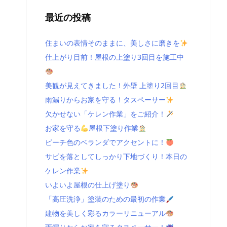
最近の投稿
住まいの表情そのままに、美しさに磨きを
仕上がり目前！屋根の上塗り3回目を施工中
美観が見えてきました！外壁 上塗り2回目
雨漏りからお家を守る！タスペーサー
欠かせない「ケレン作業」をご紹介！
お家を守る
屋根下塗り作業
ピーチ色のベランダでアクセントに！
サビを落としてしっかり下地づくり！本日の
ケレン作業
いよいよ屋根の仕上げ塗り
「高圧洗浄」塗装のための最初の作業
建物を美しく彩るカラーリニューアル