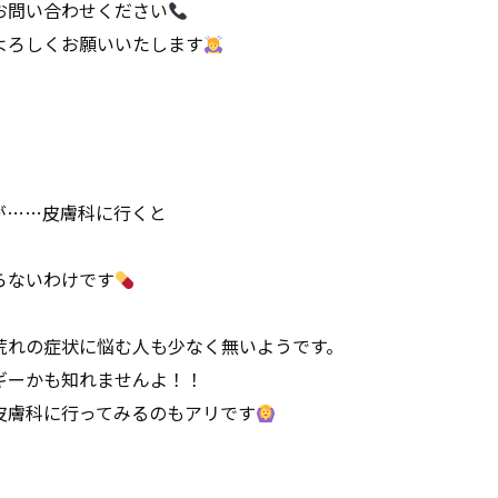
お問い合わせください
よろしくお願いいたします
が……皮膚科に行くと
らないわけです
荒れの症状に悩む人も少なく無いようです。
ギーかも知れませんよ！！
皮膚科に行ってみるのもアリです