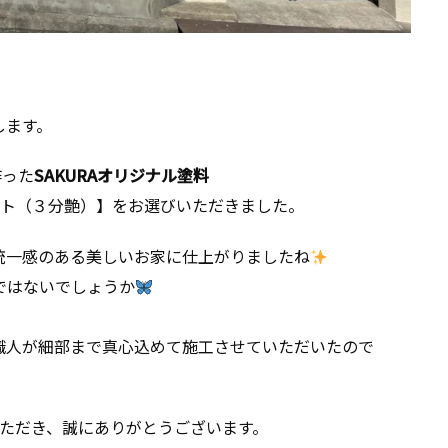
します。
作った
SAKURAオリジナル塗料
ト（３分艶）】をお選びいただきました。
統一感のある美しいお家に仕上がりましたね
ではないでしょうか
職人が細部まで真心込めて施工させていただいたので
いただき、誠にありがとうございます。