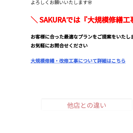
よろしくお願いいたします🌸
＼ SAKURAでは『大規模修繕
お客様に合った最適なプランをご提案をいたし
お気軽にお問合せください
大規模修繕・改修工事について詳細はこちら
他店との違い
安心品質のお約束