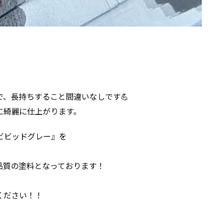
、長持ちすること間違いなしです💪
に綺麗に仕上がります。
ビビッドグレー』を
品質の塗料となっております！
ください！！