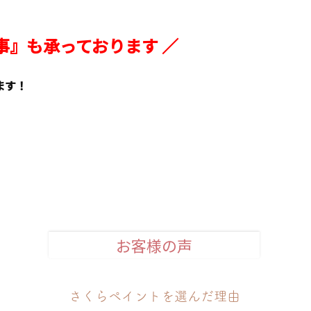
工事』も承っております ／
ます！
お客様の声
さくらペイントを選んだ理由