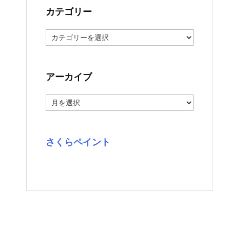
カテゴリー
カ
テ
ゴ
リ
ー
アーカイブ
ア
ー
カ
イ
ブ
さくらペイント