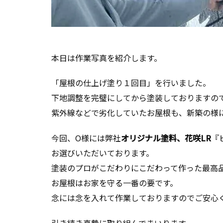
本日は作業写真を紹介します。
「屋根の仕上げ塗り１回目」を行いました。
下地調整を完璧にしてから塗装しておりますので
紫外線などで劣化していたお屋根も、新築の様
今回、O様には弊社
オリジナル塗料、花咲LR
『
お選びいただいております。
塗装のプロがこだわりにこだわって作った最高
お屋根はお家を守る一番の要です。
念には念を入れて作業しておりますのでご安心
引き続き真摯に取り組んでまいります。