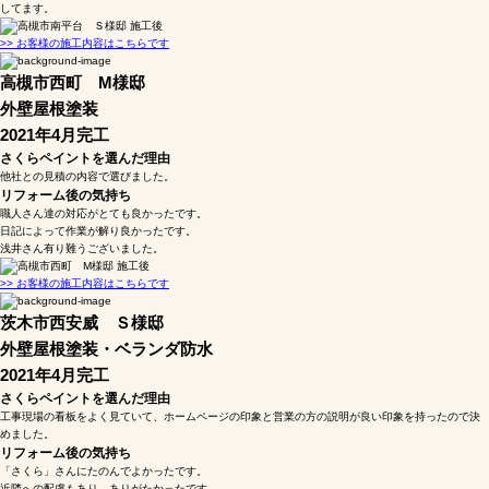
してます。
>> お客様の施工内容はこちらです
高槻市西町 М様邸
外壁屋根塗装
2021年4月完工
さくらペイントを選んだ理由
他社との見積の内容で選びました。
リフォーム後の気持ち
職人さん達の対応がとても良かったです。
日記によって作業が解り良かったです。
浅井さん有り難うございました。
>> お客様の施工内容はこちらです
茨木市西安威 Ｓ様邸
外壁屋根塗装・ベランダ防水
2021年4月完工
さくらペイントを選んだ理由
工事現場の看板をよく見ていて、ホームページの印象と営業の方の説明が良い印象を持ったので決
めました。
リフォーム後の気持ち
「さくら」さんにたのんでよかったです。
近隣への配慮もあり、ありがたかったです。