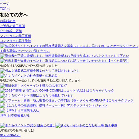
ページ
TOPへ
初めての方へ
お客様の声
ご近所の施工事例
公共施設・店舗
マンションの施工事例
コンクリート再生塗装
株式会社SAKURAのHPへ引っ越しました
地域活性化の一助として社会貢献活動に取り組んでいます
JPM 日本塗装名人社
お電話でのお問い合せは
0120-396-123