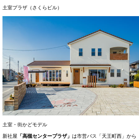
土室プラザ（さくらビル）
土室・街かどモデル
新社屋
「高槻センタープラザ」
は市営バス「天王町西」から