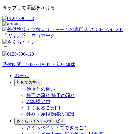
タップして電話をかける
受付時間：9:00～18:00 / 年中無休
ホーム
初めての方へ
他店との違い
施工の流れ
施工の流れ
お客様の声
よくあるご質問
外壁・屋根塗装の知識
さくらペイントのサービス
さくらペイントでできること
ハウスメーカー住宅の外壁屋根塗装