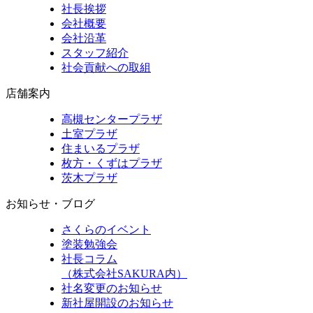
社長挨拶
会社概要
会社沿革
スタッフ紹介
社会貢献への取組
店舗案内
高槻センタープラザ
土室プラザ
住まいるプラザ
枚方・くずはプラザ
茨木プラザ
お知らせ・ブログ
さくらのイベント
塗装勉強会
社長コラム
（株式会社SAKURA内）
社名変更のお知らせ
新社屋開設のお知らせ