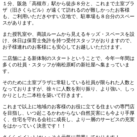
１分、阪急「高槻市」駅から徒歩８分と、これまで土室プラ
ザ（旧さくらビル）が遠くて訪れるのが難しかったお客様
も、ご利用いただきやすい立地で、駐車場も８台分のスペー
スがあります。
また授乳室や、商談ルームから見えるキッズ・スペースを設
け、休日は保育士免許を持つ受付スタッフがおりますので、
お子様連れのお客様にも安心してお越しいただけます。
二店舗による新体制のスタートということで、今年一年間は
多くの社員・スタッフが南松原町の新社屋へ集まっていま
す。
そのために土室プラザに常駐している社員が限られた人数と
なっておりますが、徐々に人数を割り振り、より強い、しっ
かりとした二本柱を築いて行きます。
これまで以上に地域のお客様のお役に立てる住まいの専門店
を目指し、いつ起こるかわからない自然災害にも今より手厚
く、住宅を守れる会社に成長し、より一層のサービスの充実
をはかっていく決意です！！