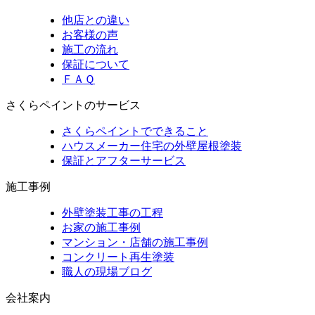
他店との違い
お客様の声
施工の流れ
保証について
ＦＡＱ
さくらペイントのサービス
さくらペイントでできること
ハウスメーカー住宅の外壁屋根塗装
保証とアフターサービス
施工事例
外壁塗装工事の工程
お家の施工事例
マンション・店舗の施工事例
コンクリート再生塗装
職人の現場ブログ
会社案内