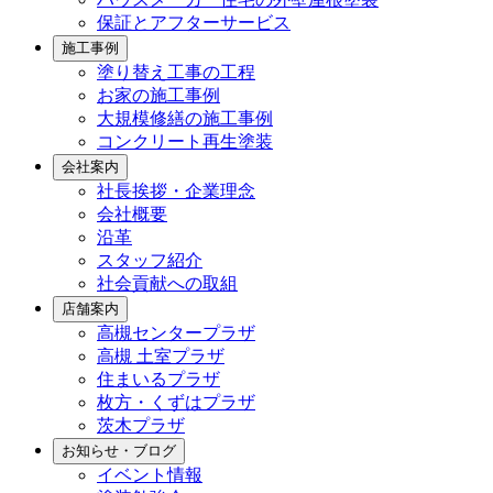
保証とアフターサービス
施工事例
塗り替え工事の工程
お家の施工事例
大規模修繕の施工事例
コンクリート再生塗装
会社案内
社長挨拶・企業理念
会社概要
沿革
スタッフ紹介
社会貢献への取組
店舗案内
高槻センタープラザ
高槻 土室プラザ
住まいるプラザ
枚方・くずはプラザ
茨木プラザ
お知らせ・ブログ
イベント情報