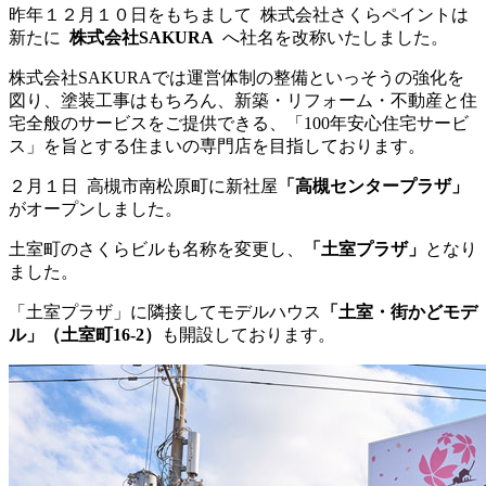
昨年１２月１０日をもちまして 株式会社さくらペイントは
新たに
株式会社SAKURA
へ社名を改称いたしました。
株式会社SAKURAでは運営体制の整備といっそうの強化を
図り、塗装工事はもちろん、新築・リフォーム・不動産と住
宅全般のサービスをご提供できる、「100年安心住宅サービ
ス」を旨とする住まいの専門店を目指しております。
２月１日 高槻市南松原町に新社屋
「高槻センタープラザ」
がオープンしました。
土室町のさくらビルも名称を変更し、
「土室プラザ」
となり
ました。
「土室プラザ」に隣接してモデルハウス
「土室・街かどモデ
ル」（土室町16-2）
も開設しております。