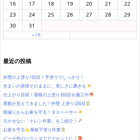
16
17
18
19
20
21
22
23
24
25
26
27
28
29
30
31
« 7月
最近の投稿
外壁の上塗り1回目！手塗りでしっかり！
住まいの表情そのままに、美しさに磨きを
仕上がり目前！屋根の上塗り3回目を施工中
美観が見えてきました！外壁 上塗り2回目
雨漏りからお家を守る！タスペーサー
欠かせない「ケレン作業」をご紹介！
お家を守る
屋根下塗り作業
ピーチ色のベランダでアクセントに！