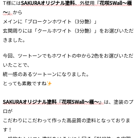
T様には
SAKURAオリジナル塗料
、外壁用『
花咲SWall～極
～
』
から
メインに「ブロークンホワイト（3分艶）」
玄関周りには「クールホワイト（3分艶）」をお選びいただ
きました。
今回、ツートーンでもホワイトの中から2色をお選びいただ
いたことで、
統一感のあるツートーンになりました。
とっても素敵ですね
SAKURAオリジナル塗料
『
花咲SWall～極～
』
は、塗装のプ
ロが
こだわりにこだわって作った高品質の塗料となっておりま
す！