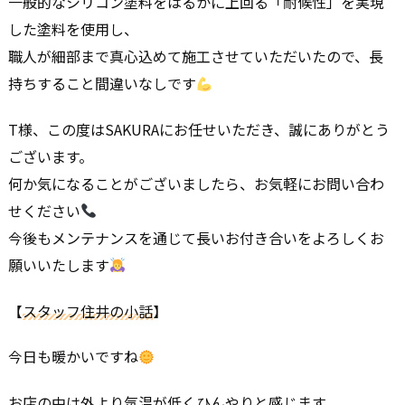
一般的なシリコン塗料をはるかに上回る「耐候性」を実現
した塗料を使用し、
職人が細部まで真心込めて施工させていただいたので、長
持ちすること間違いなしです
T様、この度はSAKURAにお任せいただき、誠にありがとう
ございます。
何か気になることがございましたら、お気軽にお問い合わ
せください
今後もメンテナンスを通じて長いお付き合いをよろしくお
願いいたします
【
スタッフ住井の小話
】
今日も暖かいですね
お店の中は外より気温が低くひんやりと感じます。