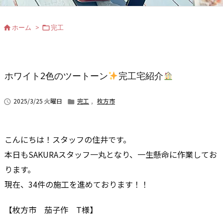
ホーム
>
完工


ホワイト2色のツートーン
完工宅紹介
2025/3/25 火曜日
完工
,
枚方市


こんにちは！スタッフの住井です。
本日もSAKURAスタッフ一丸となり、一生懸命に作業してお
ります。
現在、34件の施工を進めております！！
【枚方市 茄子作 T様】