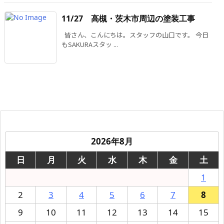
11/27 高槻・茨木市周辺の塗装工事
皆さん、こんにちは。スタッフの山口です。 今日
もSAKURAスタッ ...
2026年8月
日
月
火
水
木
金
土
1
2
3
4
5
6
7
8
9
10
11
12
13
14
15