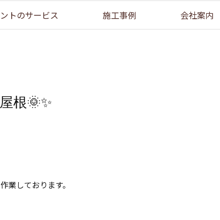
ントのサービス
施工事例
会社案内
根🌞✨
に作業しております。