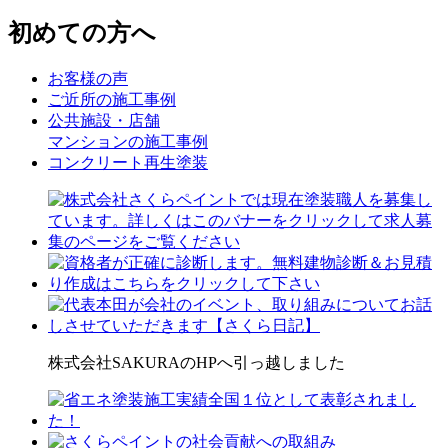
初めての方へ
お客様の声
ご近所の施工事例
公共施設・店舗
マンションの施工事例
コンクリート再生塗装
株式会社SAKURAのHPへ引っ越しました