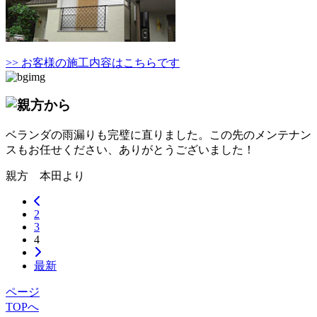
>> お客様の施工内容はこちらです
ベランダの雨漏りも完璧に直りました。この先のメンテナン
スもお任せください、ありがとうございました！
親方 本田より
2
3
4
最新
ページ
TOPへ