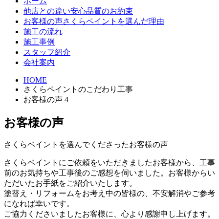
ホーム
他店との違い
安心品質のお約束
お客様の声
さくらペイントを選んだ理由
施工の流れ
施工事例
スタッフ紹介
会社案内
HOME
さくらペイントのこだわり工事
お客様の声 4
お客様の声
さくらペイントを選んでくださったお客様の声
さくらペイントにご依頼をいただきましたお客様から、工事
前のお気持ちや工事後のご感想を伺いました。お客様からい
ただいたお手紙をご紹介いたします。
塗替え・リフォームをお考え中の皆様の、不安解消やご参考
になれば幸いです。
ご協力くださいましたお客様に、心より感謝申し上げます。