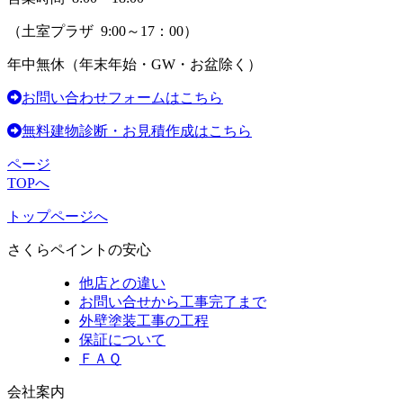
（土室プラザ 9:00～17：00）
年中無休
（年末年始・GW・お盆除く）
お問い合わせフォームはこちら
無料建物診断・お見積作成はこちら
ページ
TOPへ
トップページへ
さくらペイントの安心
他店との違い
お問い合せから工事完了まで
外壁塗装工事の工程
保証について
ＦＡＱ
会社案内