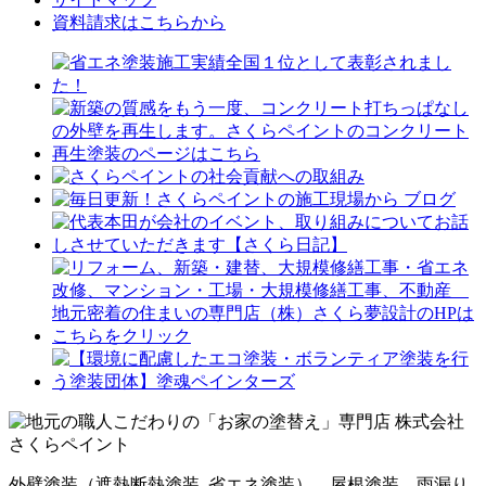
資料請求はこちらから
外壁塗装（遮熱断熱塗装, 省エネ塗装）、屋根塗装、雨漏り