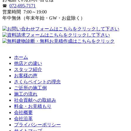
☎
072-695-7171
営業時間
7:00～19:00
年中無休（年末年始・GW・お盆除く）
ホーム
他店との違い
スタッフ紹介
お客様の声
さくらペイントの理念
ご近所の施工例
施工の流れ
社会貢献への取組み
料金・お見積もり
会社概要
会社沿革
プライバシーポリシー
サイトマップ