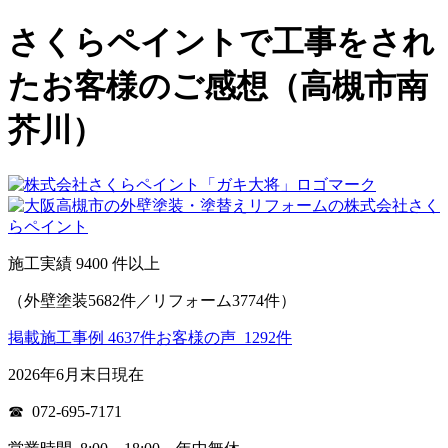
さくらペイントで工事をされ
たお客様のご感想（高槻市南
芥川）
施工実績
9400
件以上
（外壁塗装5682件／リフォーム3774件）
掲載施工事例 4637件
お客様の声 1292件
2026年6月末日現在
☎ 072-695-7171