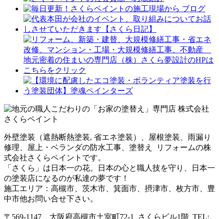
外壁塗装（遮熱断熱塗装, 省エネ塗装）、屋根塗装、雨漏り
修理、屋上・ベランダの防水工事、塗替え リフォームの株
式会社さくらペイントです。
「さくら」は日本一の花。日本の心と職人技を守り、日本一
の塗装店になるのが私達の夢です！
施工エリア：高槻市、茨木市、箕面市、摂津市、枚方市、豊
中市他お問い合せ下さい。
〒569-1147 大阪府高槻市土室町72-1 さくらビル1階 TEL: