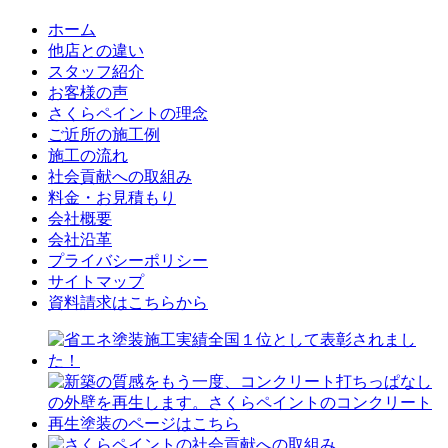
ホーム
他店との違い
スタッフ紹介
お客様の声
さくらペイントの理念
ご近所の施工例
施工の流れ
社会貢献への取組み
料金・お見積もり
会社概要
会社沿革
プライバシーポリシー
サイトマップ
資料請求はこちらから