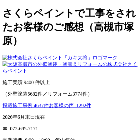
さくらペイントで工事をされ
たお客様のご感想（高槻市塚
原）
施工実績
9400
件以上
（外壁塗装5682件／リフォーム3774件）
掲載施工事例 4637件
お客様の声 1292件
2026年6月末日現在
☎ 072-695-7171