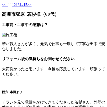
<<
11
12
13
14
15
>>
高槻市塚原 若杉様（60代）
工事前・工事中の感想は？
若い職人さんが多く、元気で仕事も一環して丁寧な出来で安
心しました。
リフォーム後の気持ちをお聞かせください
大変良かったと思います、今後も応援しています、頑張って
ください。
親方 本田より
チラシを見て電話をかけてきてくださった若杉さん。外壁の