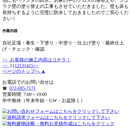
他にもベランダの防水、お家の中のクロスの張替えや、ジュ
ラク壁の塗り替えの工事もさせていただきました。壁も床も
長持ちするように完璧に防水しておきましたのでご安心くだ
さい！
作業内容
自社足場・養生・下塗り・中塗り・仕上げ塗り・最終仕上
げ・チェック・確認
>> お客様の施工内容はコチラ！
<<
11
12
13
14
15
>>
ページのトップへ ▲
お電話でのお問い合せは
☎
072-695-7171
営業時間
7:00～19:00
年中無休（年末年始・GW・お盆除く）