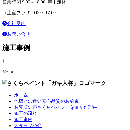
営業時間 9:00～18:00 年中無休
（土室プラザ 9:00～17:00）
会社案内
お問い合せ
施工事例
Menu
ホーム
他店との違い
安心品質のお約束
お客様の声
さくらペイントを選んだ理由
施工の流れ
施工事例
スタッフ紹介