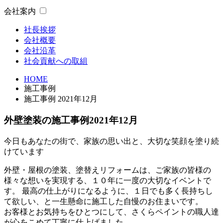
会社案内
社長挨拶
会社概要
会社沿革
社会貢献への取組
HOME
施工事例
施工事例 2021年12月
外壁塗装の施工事例
2021
年
12
月
今日もあなたの街で、家族の思い出と、大切な笑顔を塗り続
けています
外壁・屋根の塗装、塗替えリフォームは、ご家族の皆様の
様々な想いを実現する、１０年に一度の大切なイベントで
す。 最高の仕上がりになるように、１日でも多く長持ちし
て欲しい、と一生懸命に施工した自慢のお住まいです。
お客様とお気持ちをひとつにして、さくらペイントの職人達
が心をこめて丁寧に仕上げました。