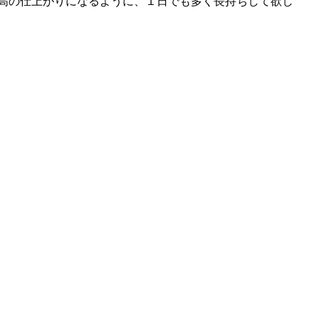
高の仕上がりになるように、１日でも多く長持ちして欲し