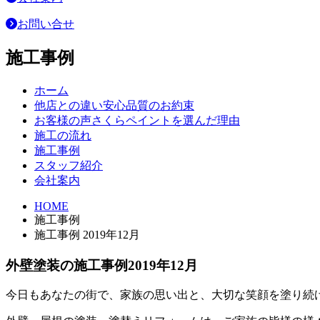
お問い合せ
施工事例
ホーム
他店との違い
安心品質のお約束
お客様の声
さくらペイントを選んだ理由
施工の流れ
施工事例
スタッフ紹介
会社案内
HOME
施工事例
施工事例 2019年12月
外壁塗装の施工事例
2019
年
12
月
今日もあなたの街で、家族の思い出と、大切な笑顔を塗り続