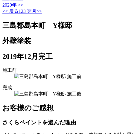
2020年
>>
<< 戻る
1
2
3
翌月>>
三島郡島本町 Y様邸
外壁塗装
2019年12月完工
施工前
完成
お客様のご感想
さくらペイントを選んだ理由