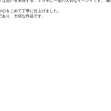
々な想いを実現する、１０年に一度の大切なイベントです。 最
が心をこめて丁寧に仕上げました。
であり、大切な作品です。