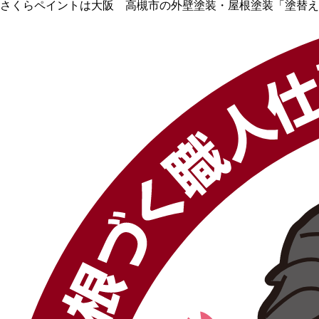
さくらペイントは大阪 高槻市の外壁塗装・屋根塗装「塗替え