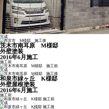
完成
茨木市南耳原 M様邸
外壁塗装
2016年6月施工
施工前
完成
和泉市緑ヶ丘 K様邸
外壁屋根塗装
2016年6月施工
施工前
完成