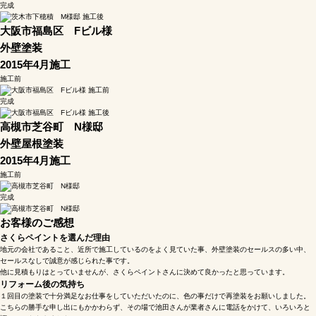
完成
大阪市福島区 Fビル様
外壁塗装
2015年4月施工
施工前
完成
高槻市芝谷町 N様邸
外壁屋根塗装
2015年4月施工
施工前
完成
お客様のご感想
さくらペイントを選んだ理由
地元の会社であること、近所で施工しているのをよく見ていた事、外壁塗装のセールスの多い中、
セールスなしで誠意が感じられた事です。
他に見積もりはとっていませんが、さくらペイントさんに決めて良かったと思っています。
リフォーム後の気持ち
１回目の塗装で十分満足なお仕事をしていただいたのに、色の事だけで再塗装をお願いしました。
こちらの勝手な申し出にもかかわらず、その場で池田さんが業者さんに電話をかけて、いろいろと