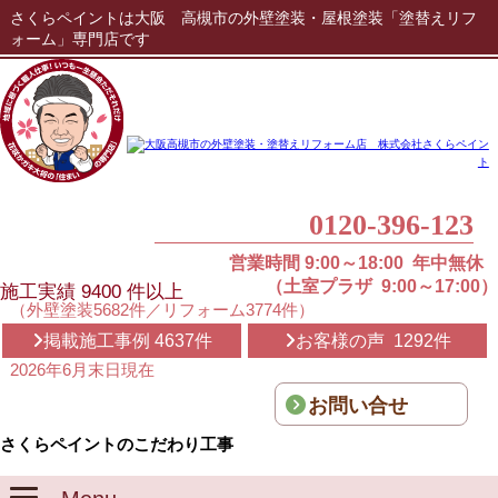
さくらペイントは大阪 高槻市の外壁塗装・屋根塗装「塗替えリフ
ォーム」専門店です
0120-396-123
営業時間 9:00～18:00 年中無休
（土室プラザ 9:00～17:00）
施工実績
9400
件以上
（外壁塗装5682件／リフォーム3774件）
掲載施工事例 4637件
お客様の声 1292件
2026年6月末日現在
お問い合せ
さくらペイントのこだわり工事