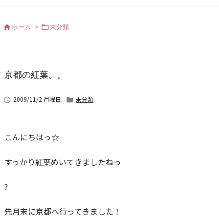
ホーム
>
未分類


京都の紅葉。。
2009/11/2 月曜日
未分類


こんにちはっ☆
すっかり紅葉めいてきましたねっ
?
先月末に京都へ行ってきました！