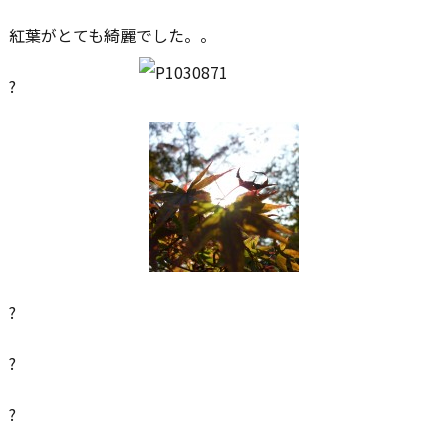
紅葉がとても綺麗でした。。
?
?
?
?