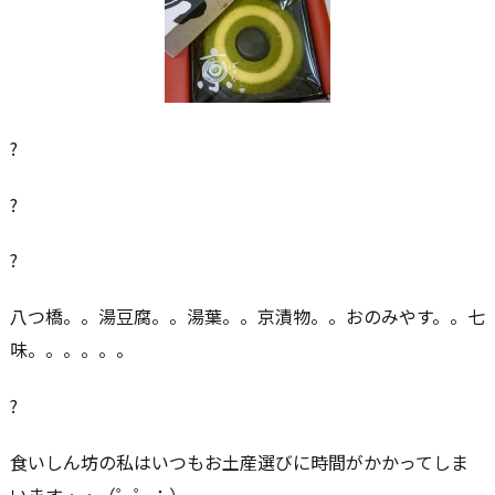
?
?
?
八つ橋。。湯豆腐。。湯葉。。京漬物。。おのみやす。。七
味。。。。。。
?
食いしん坊の私はいつもお土産選びに時間がかかってしま
います・・（゜゜；）