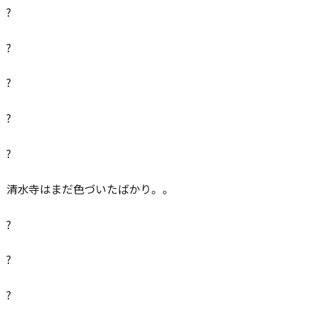
?
?
?
?
?
清水寺はまだ色づいたばかり。。
?
?
?