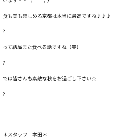
食も美も楽しめる京都は本当に最高ですね♪♪♪
?
って結局また食べる話ですね（笑）
?
では皆さんも素敵な秋をお過ごし下さい☆
?
＊スタッフ 本田＊